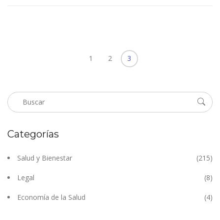
1
2
3
Categorías
Salud y Bienestar
(215)
Legal
(8)
Economía de la Salud
(4)