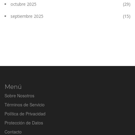
octubre 2025
(29)
septiembre 2025
(15)
Menú
Sobre Nosotros
Términos de Servicio
Política de Privacidad
Protección de Datos
Contacto