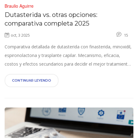
Braulio Aguirre
Dutasterida vs. otras opciones:
comparativa completa 2025
oct, 3 2025
15
Comparativa detallada de dutasterida con finasterida, minoxidil,
espironolactona y trasplante capilar. Mecanismo, eficacia,
costos y efectos secundarios para decidir el mejor tratamiento
en 2025.
CONTINUAR LEYENDO