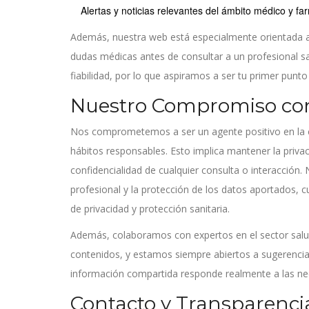
Alertas y noticias relevantes del ámbito médico y fa
Además, nuestra web está especialmente orientada a 
dudas médicas antes de consultar a un profesional sa
fiabilidad, por lo que aspiramos a ser tu primer punto
Nuestro Compromiso co
Nos comprometemos a ser un agente positivo en la 
hábitos responsables. Esto implica mantener la privac
confidencialidad de cualquier consulta o interacción. 
profesional y la protección de los datos aportados, c
de privacidad y protección sanitaria.
Además, colaboramos con expertos en el sector salud
contenidos, y estamos siempre abiertos a sugerencia
información compartida responde realmente a las nec
Contacto y Transparenci