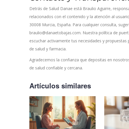
Detrás de Salud Danae está Braulio Aguirre, responsa
relacionados con el contenido y la atención al usuario
30008 Murcia, España. Para cualquier consulta, suger
braulio@danaetobajas.com
. Nuestra política de pue
escuchar activamente tus necesidades y propuestas 
de salud y farmacia.
Agradecemos la confianza que depositas en nosotros
de salud confiable y cercana.
Artículos similares