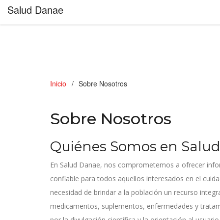
Salud Danae
Inicio
Sobre Nosotros
Sobre Nosotros
Quiénes Somos en Salu
En Salud Danae, nos comprometemos a ofrecer inform
confiable para todos aquellos interesados en el cuidad
necesidad de brindar a la población un recurso integ
medicamentos, suplementos, enfermedades y tratami
por la divulgación científica y la orientación al usuar