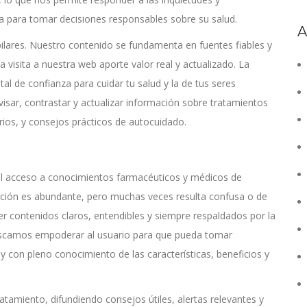
 para tomar decisiones responsables sobre su salud.
A
pilares. Nuestro contenido se fundamenta en fuentes fiables y
 visita a nuestra web aporte valor real y actualizado. La
al de confianza para cuidar tu salud y la de tus seres
isar, contrastar y actualizar información sobre tratamientos
ios, y consejos prácticos de autocuidado.
 el acceso a conocimientos farmacéuticos y médicos de
mación es abundante, pero muchas veces resulta confusa o de
r contenidos claros, entendibles y siempre respaldados por la
 Buscamos empoderar al usuario para que pueda tomar
y con pleno conocimiento de las características, beneficios y
amiento, difundiendo consejos útiles, alertas relevantes y