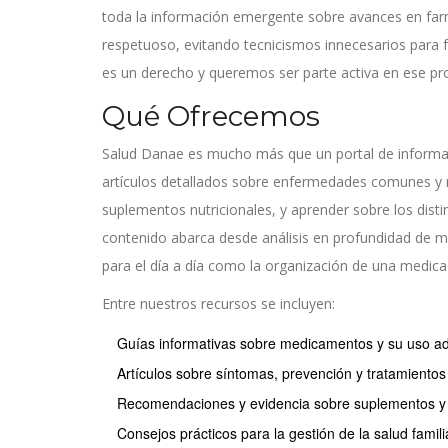
toda la información emergente sobre avances en far
respetuoso, evitando tecnicismos innecesarios para fa
es un derecho y queremos ser parte activa en ese pr
Qué Ofrecemos
Salud Danae es mucho más que un portal de informac
artículos detallados sobre enfermedades comunes y r
suplementos nutricionales, y aprender sobre los dis
contenido abarca desde análisis en profundidad de m
para el día a día como la organización de una medica
Entre nuestros recursos se incluyen:
Guías informativas sobre medicamentos y su uso a
Artículos sobre síntomas, prevención y tratamiento
Recomendaciones y evidencia sobre suplementos y su
Consejos prácticos para la gestión de la salud famili