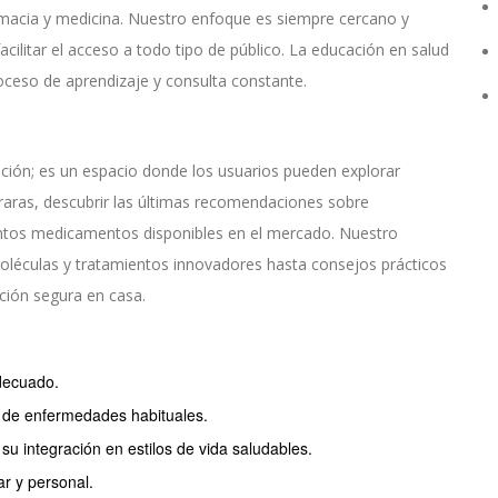
macia y medicina. Nuestro enfoque es siempre cercano y
cilitar el acceso a todo tipo de público. La educación en salud
oceso de aprendizaje y consulta constante.
ión; es un espacio donde los usuarios pueden explorar
aras, descubrir las últimas recomendaciones sobre
tintos medicamentos disponibles en el mercado. Nuestro
oléculas y tratamientos innovadores hasta consejos prácticos
ción segura en casa.
decuado.
s de enfermedades habituales.
 integración en estilos de vida saludables.
ar y personal.