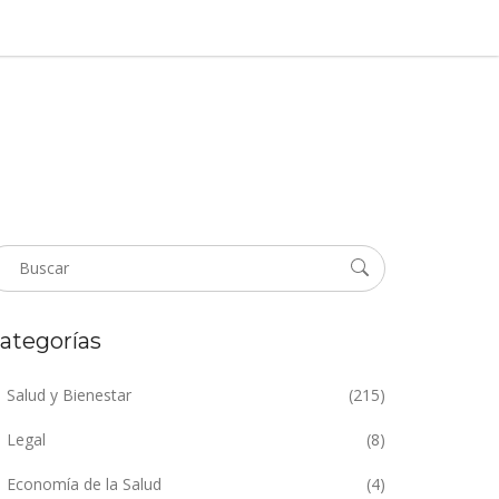
ategorías
Salud y Bienestar
(215)
Legal
(8)
Economía de la Salud
(4)