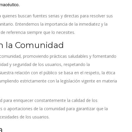
rmacéutico.
quienes buscan fuentes serias y directas para resolver sus
nitario. Entendemos la importancia de la inmediatez y la
 de referencia siempre que lo necesites.
n la Comunidad
comunidad, promoviendo prácticas saludables y fomentando
idad y seguridad de los usuarios, respetando la
Nuestra relación con el público se basa en el respeto, la ética
umpliendo estrictamente con la legislación vigente en materia
 para enriquecer constantemente la calidad de los
s o aportaciones de la comunidad para garantizar que la
esidades de los usuarios.
a