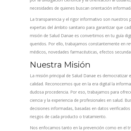
necesidades de quienes buscan orientación informada
La transparencia y el rigor informativo son nuestros 
expertas del ámbito sanitario para garantizar que cada
misión de Salud Danae es convertirnos en tu guía digit
queridos. Por ello, trabajamos constantemente en rev
médicos, novedades farmacéuticas, efectos secundar
Nuestra Misión
La misión principal de Salud Danae es democratizar
calidad. Reconocemos que en la era digital la infor
dudosa procedencia. Por eso, trabajamos para ofrece
ciencia y la experiencia de profesionales en salud.
decisiones informadas, basadas en datos verificados 
riesgos de cada producto o tratamiento.
Nos enfocamos tanto en la prevención como en el trat