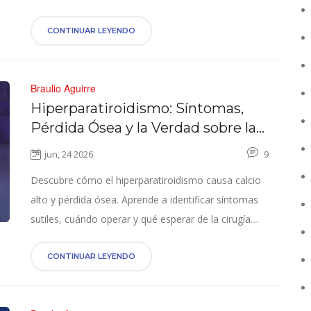
seguridad farmacéutica y otros entornos de alta
presión.
CONTINUAR LEYENDO
Braulio Aguirre
Hiperparatiroidismo: Síntomas,
Pérdida Ósea y la Verdad sobre la
Cirugía
jun, 24 2026
9
Descubre cómo el hiperparatiroidismo causa calcio
alto y pérdida ósea. Aprende a identificar síntomas
sutiles, cuándo operar y qué esperar de la cirugía
paratiroidea.
CONTINUAR LEYENDO