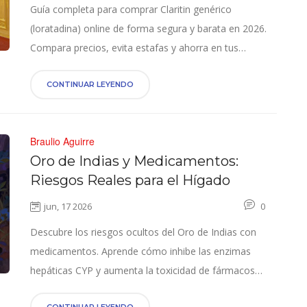
Guía completa para comprar Claritin genérico
(loratadina) online de forma segura y barata en 2026.
Compara precios, evita estafas y ahorra en tus
alergias.
CONTINUAR LEYENDO
Braulio Aguirre
Oro de Indias y Medicamentos:
Riesgos Reales para el Hígado
jun, 17 2026
0
Descubre los riesgos ocultos del Oro de Indias con
medicamentos. Aprende cómo inhibe las enzimas
hepáticas CYP y aumenta la toxicidad de fármacos
comunes como anticoagulantes y estatinas.