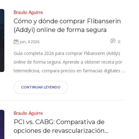
Braulio Aguirre
Cómo y dónde comprar Flibanserin
(Addyi) online de forma segura
jun, 4 2026
0
Guía completa 2026 para comprar Flibanserin (Addyi)
online de forma segura. Aprende a obtener receta por
telemedicina, compara precios en farmacias digitales y
evita riesgos con consejos médicos verificados.
CONTINUAR LEYENDO
Braulio Aguirre
PCI vs. CABG: Comparativa de
opciones de revascularización