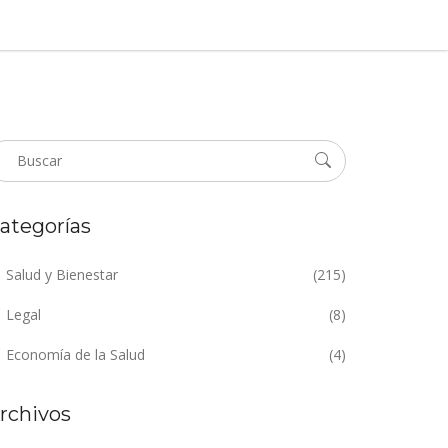
ategorías
Salud y Bienestar
(215)
Legal
(8)
Economía de la Salud
(4)
rchivos