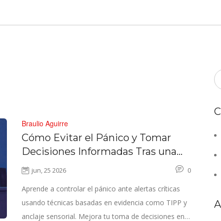
C
Braulio Aguirre
Cómo Evitar el Pánico y Tomar
Decisiones Informadas Tras una
Alerta de Seguridad
jun, 25 2026
0
Aprende a controlar el pánico ante alertas críticas
usando técnicas basadas en evidencia como TIPP y
A
anclaje sensorial. Mejora tu toma de decisiones en