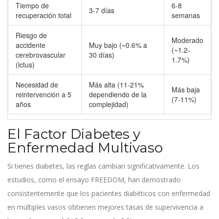
Tiempo de
6-8
3-7 días
recuperación total
semanas
Riesgo de
Moderado
accidente
Muy bajo (~0.6% a
(~1.2-
cerebrovascular
30 días)
1.7%)
(ictus)
Necesidad de
Más alta (11-21%
Más baja
reintervención a 5
dependiendo de la
(7-11%)
años
complejidad)
El Factor Diabetes y
Enfermedad Multivaso
Si tienes diabetes, las reglas cambian significativamente. Los
estudios, como el ensayo FREEDOM, han demostrado
consistentemente que los pacientes diabéticos con enfermedad
en múltiples vasos obtienen mejores tasas de supervivencia a