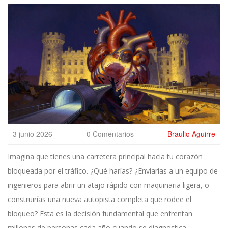
3 junio 2026
0 Comentarios
Braulio Aguirre
Imagina que tienes una carretera principal hacia tu corazón
bloqueada por el tráfico. ¿Qué harías? ¿Enviarías a un equipo de
ingenieros para abrir un atajo rápido con maquinaria ligera, o
construirías una nueva autopista completa que rodee el
bloqueo? Esta es la decisión fundamental que enfrentan
millones de personas cada año cuando se diagnostica