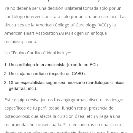
Ya no debería ser una decisión unilateral tomada solo por un
cardiólogo intervencionista o solo por un cirujano cardíaco. Las
directrices de la American College of Cardiology (ACC) y la
American Heart Association (AHA) exigen un enfoque
multidisciplinario.
Un "Equipo Cardíaco" ideal incluye:
Un cardiólogo intervencionista (experto en PCI).
Un cirujano cardíaco (experto en CABG).
Otros especialistas según sea necesario (cardiólogos clínicos,
geriatras, etc.).
Este equipo revisa juntos tus angiogramas, discute los riesgos
específicos de tu perfil (edad, función renal, presencia de
osteoporosis que afecte la curación ósea, etc.) y llega a una
recomendación consensuada. Si te encuentras en una clínica
donde solo te ofrecen una opción sin discutir la otra, busca una