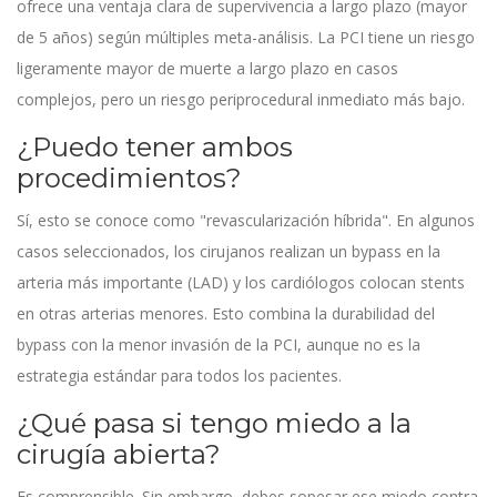
ofrece una ventaja clara de supervivencia a largo plazo (mayor
de 5 años) según múltiples meta-análisis. La PCI tiene un riesgo
ligeramente mayor de muerte a largo plazo en casos
complejos, pero un riesgo periprocedural inmediato más bajo.
¿Puedo tener ambos
procedimientos?
Sí, esto se conoce como "revascularización híbrida". En algunos
casos seleccionados, los cirujanos realizan un bypass en la
arteria más importante (LAD) y los cardiólogos colocan stents
en otras arterias menores. Esto combina la durabilidad del
bypass con la menor invasión de la PCI, aunque no es la
estrategia estándar para todos los pacientes.
¿Qué pasa si tengo miedo a la
cirugía abierta?
Es comprensible. Sin embargo, debes sopesar ese miedo contra