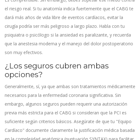
el riesgo real. Si tu anatomía indica fuertemente que el CABG te
dará más años de vida libre de eventos cardíacos, evitar la
cirugía podría ser más peligroso a largo plazo. Habla con tu
psiquiatra o psicólogo si la ansiedad es paralizante, y recuerda
que la anestesia moderna y el manejo del dolor postoperatorio
son muy efectivos.
¿Los seguros cubren ambas
opciones?
Generalmente, sí, ya que ambas son tratamientos médicamente
necesarios para la enfermedad coronaria significativa. Sin
embargo, algunos seguros pueden requerir una autorización
previa más estricta para el CABG si consideran que la PCI es
suficiente según criterios básicos. Asegúrate de que tu "Equipo
Cardíaco" documente claramente la justificación médica basada
en la complejidad anatómica (puntuación SYNTAX) para facilitar