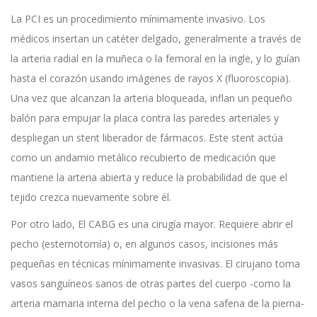
La PCI
es un procedimiento mínimamente invasivo. Los
médicos insertan un catéter delgado, generalmente a través de
la arteria radial en la muñeca o la femoral en la ingle, y lo guían
hasta el corazón usando imágenes de rayos X (fluoroscopia).
Una vez que alcanzan la arteria bloqueada, inflan un pequeño
balón para empujar la placa contra las paredes arteriales y
despliegan un
stent liberador de fármacos
. Este stent actúa
como un andamio metálico recubierto de medicación que
mantiene la arteria abierta y reduce la probabilidad de que el
tejido crezca nuevamente sobre él.
Por otro lado,
El CABG
es una cirugía mayor. Requiere abrir el
pecho (esternotomía) o, en algunos casos, incisiones más
pequeñas en técnicas mínimamente invasivas. El cirujano toma
vasos sanguíneos sanos de otras partes del cuerpo -como la
arteria mamaria interna del pecho o la vena safena de la pierna-