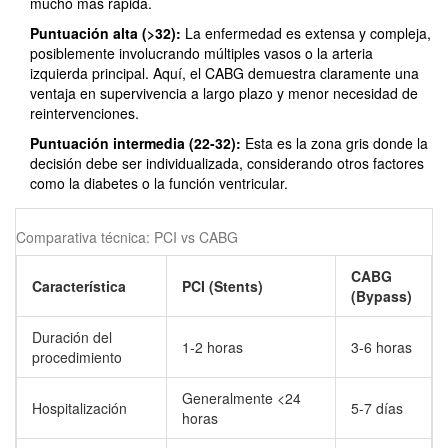
mucho más rápida.
Puntuación alta (>32):
La enfermedad es extensa y compleja,
posiblemente involucrando múltiples vasos o la arteria
izquierda principal. Aquí, el CABG demuestra claramente una
ventaja en supervivencia a largo plazo y menor necesidad de
reintervenciones.
Puntuación intermedia (22-32):
Esta es la zona gris donde la
decisión debe ser individualizada, considerando otros factores
como la diabetes o la función ventricular.
Comparativa técnica: PCI vs CABG
CABG
Característica
PCI (Stents)
(Bypass)
Duración del
1-2 horas
3-6 horas
procedimiento
Generalmente <24
Hospitalización
5-7 días
horas