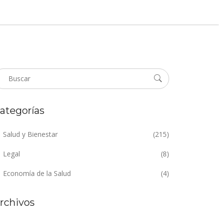
ategorías
Salud y Bienestar
(215)
Legal
(8)
Economía de la Salud
(4)
rchivos