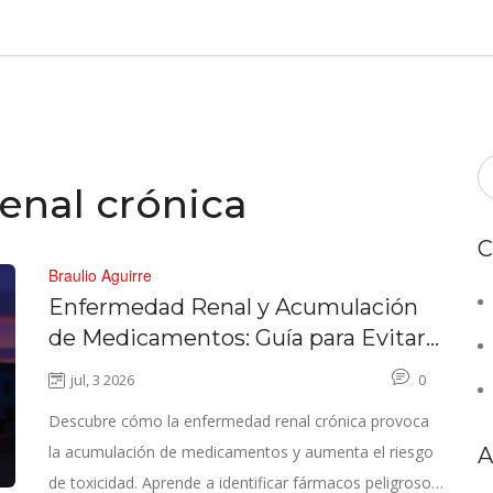
enal crónica
C
Braulio Aguirre
Enfermedad Renal y Acumulación
de Medicamentos: Guía para Evitar
la Toxicidad
jul, 3 2026
0
Descubre cómo la enfermedad renal crónica provoca
la acumulación de medicamentos y aumenta el riesgo
A
de toxicidad. Aprende a identificar fármacos peligrosos,