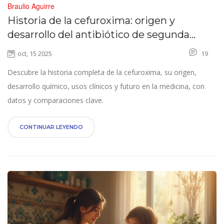
Braulio Aguirre
Historia de la cefuroxima: origen y
desarrollo del antibiótico de segunda
generación
oct, 15 2025
19
Descubre la historia completa de la cefuroxima, su origen,
desarrollo químico, usos clínicos y futuro en la medicina, con
datos y comparaciones clave.
CONTINUAR LEYENDO