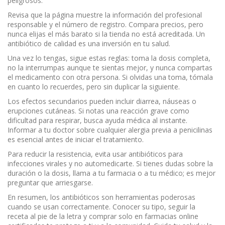
peligrosos.
Revisa que la página muestre la información del profesional
responsable y el número de registro. Compara precios, pero
nunca elijas el más barato si la tienda no está acreditada. Un
antibiótico de calidad es una inversión en tu salud.
Una vez lo tengas, sigue estas reglas: toma la dosis completa,
no la interrumpas aunque te sientas mejor, y nunca compartas
el medicamento con otra persona. Si olvidas una toma, tómala
en cuanto lo recuerdes, pero sin duplicar la siguiente.
Los efectos secundarios pueden incluir diarrea, náuseas o
erupciones cutáneas. Si notas una reacción grave como
dificultad para respirar, busca ayuda médica al instante.
Informar a tu doctor sobre cualquier alergia previa a penicilinas
es esencial antes de iniciar el tratamiento.
Para reducir la resistencia, evita usar antibióticos para
infecciones virales y no automedicarte. Si tienes dudas sobre la
duración o la dosis, llama a tu farmacia o a tu médico; es mejor
preguntar que arriesgarse.
En resumen, los antibióticos son herramientas poderosas
cuando se usan correctamente. Conocer su tipo, seguir la
receta al pie de la letra y comprar solo en farmacias online