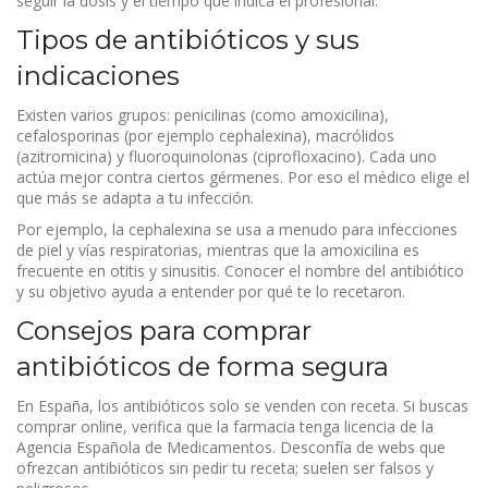
seguir la dosis y el tiempo que indica el profesional.
Tipos de antibióticos y sus
indicaciones
Existen varios grupos: penicilinas (como amoxicilina),
cefalosporinas (por ejemplo cephalexina), macrólidos
(azitromicina) y fluoroquinolonas (ciprofloxacino). Cada uno
actúa mejor contra ciertos gérmenes. Por eso el médico elige el
que más se adapta a tu infección.
Por ejemplo, la cephalexina se usa a menudo para infecciones
de piel y vías respiratorias, mientras que la amoxicilina es
frecuente en otitis y sinusitis. Conocer el nombre del antibiótico
y su objetivo ayuda a entender por qué te lo recetaron.
Consejos para comprar
antibióticos de forma segura
En España, los antibióticos solo se venden con receta. Si buscas
comprar online, verifica que la farmacia tenga licencia de la
Agencia Española de Medicamentos. Desconfía de webs que
ofrezcan antibióticos sin pedir tu receta; suelen ser falsos y