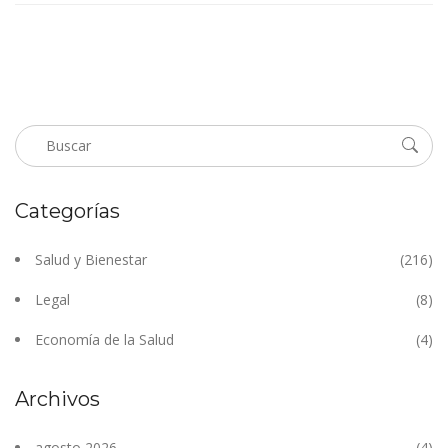
Categorías
Salud y Bienestar
(216)
Legal
(8)
Economía de la Salud
(4)
Archivos
agosto 2026
(4)