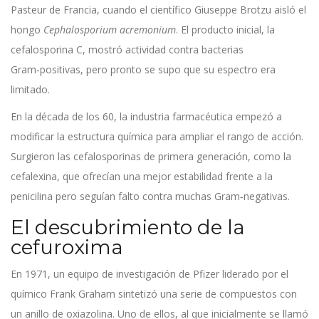
Pasteur
de Francia, cuando el científico
Giuseppe Brotzu
aisló el
hongo
Cephalosporium acremonium
. El producto inicial, la
cefalosporina C, mostró actividad contra bacterias
Gram‑positivas, pero pronto se supo que su espectro era
limitado.
En la década de los 60, la industria farmacéutica empezó a
modificar la estructura química para ampliar el rango de acción.
Surgieron las cefalosporinas de primera generación, como la
cefalexina, que ofrecían una mejor estabilidad frente a la
penicilina pero seguían falto contra muchas Gram‑negativas.
El descubrimiento de la
cefuroxima
En 1971, un equipo de investigación de
Pfizer
liderado por el
químico
Frank Graham
sintetizó una serie de compuestos con
un anillo de oxiazolina. Uno de ellos, al que inicialmente se llamó