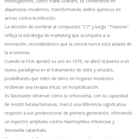
investigadores, como Frank Graham, se convirtieron en
alquimistas modernos, transformando anillos químicos en
armas contra la infección.
La decisión de nombrar al compuesto "C7" y luego "Triaxone"
refleja la estrategia de marketing que acompaña a la
innovación, recordándonos que la ciencia nunca está aislada de
la economía.
Cuando la FDA aprobó su uso en 1979, se abrió la puerta a un
nuevo paradigma en el tratamiento de otitis y sinusitis,
posibilitando que miles de niños en hogares modestos
recibieran una terapia eficaz sin hospitalización.
Es fascinante observar cómo la cefuroxima, con su capacidad
de resistir betalactamasas, marcó una diferencia significativa
respecto a sus predecesoras de primera generación, ofreciendo
un espectro ampliado contra Haemophilus influenzae y
Moraxella catarrhalis.