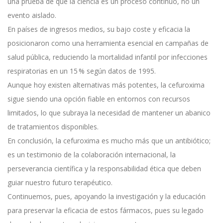
una prueba de que la ciencia es un proceso continuo, no un
evento aislado.
En países de ingresos medios, su bajo coste y eficacia la
posicionaron como una herramienta esencial en campañas de
salud pública, reduciendo la mortalidad infantil por infecciones
respiratorias en un 15 % según datos de 1995.
Aunque hoy existen alternativas más potentes, la cefuroxima
sigue siendo una opción fiable en entornos con recursos
limitados, lo que subraya la necesidad de mantener un abanico
de tratamientos disponibles.
En conclusión, la cefuroxima es mucho más que un antibiótico;
es un testimonio de la colaboración internacional, la
perseverancia científica y la responsabilidad ética que deben
guiar nuestro futuro terapéutico.
Continuemos, pues, apoyando la investigación y la educación
para preservar la eficacia de estos fármacos, pues su legado