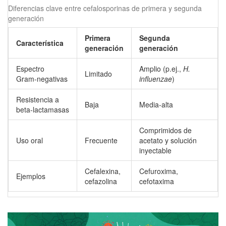
Diferencias clave entre cefalosporinas de primera y segunda
generación
Primera
Segunda
Característica
generación
generación
Espectro
Amplio (p.ej.,
H.
Limitado
Gram‑negativas
influenzae
)
Resistencia a
Baja
Media‑alta
beta‑lactamasas
Comprimidos de
Uso oral
Frecuente
acetato y solución
inyectable
Cefalexina,
Cefuroxima,
Ejemplos
cefazolina
cefotaxima