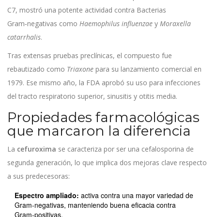
C7, mostró una potente actividad contra
Bacterias
Gram‑negativas
como
Haemophilus influenzae
y
Moraxella
catarrhalis
.
Tras extensas pruebas preclínicas, el compuesto fue
rebautizado como
Triaxone
para su lanzamiento comercial en
1979. Ese mismo año, la
FDA
aprobó su uso para infecciones
del tracto respiratorio superior, sinusitis y otitis media.
Propiedades farmacológicas
que marcaron la diferencia
La
cefuroxima
se caracteriza por ser una cefalosporina de
segunda generación, lo que implica dos mejoras clave respecto
a sus predecesoras:
Espectro ampliado:
activa contra una mayor variedad de
Gram‑negativas, manteniendo buena eficacia contra
Gram‑positivas.