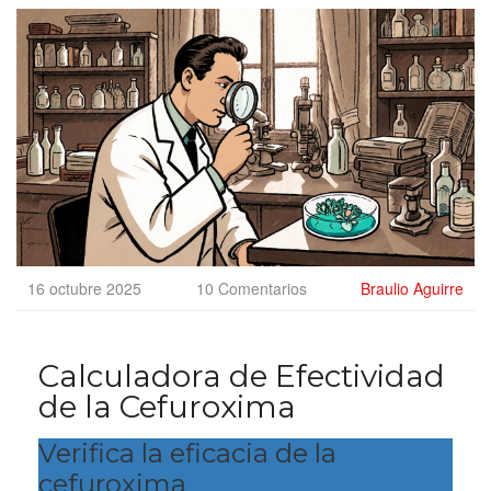
16 octubre 2025
10 Comentarios
Braulio Aguirre
Calculadora de Efectividad
de la Cefuroxima
Verifica la eficacia de la
cefuroxima