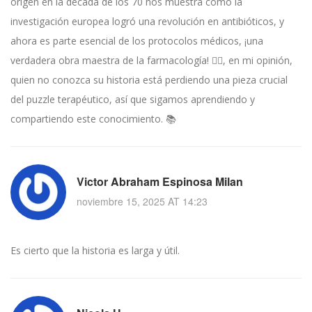
origen en la década de los 70 nos muestra cómo la
investigación europea logró una revolución en antibióticos, y
ahora es parte esencial de los protocolos médicos, ¡una
verdadera obra maestra de la farmacología! 👩‍⚕️, en mi opinión,
quien no conozca su historia está perdiendo una pieza crucial
del puzzle terapéutico, así que sigamos aprendiendo y
compartiendo este conocimiento. 📚
Victor Abraham Espinosa Milan
noviembre 15, 2025 AT 14:23
Es cierto que la historia es larga y útil.