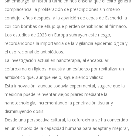
Sin embargo, la historia también nos enseña que el éxito genera
complacencia: la proliferación de prescripciones sin criterio
condujo, años después, a la aparición de cepas de Escherichia
coli con bombas de eflujo que pierden sensibilidad al fármaco.
Los estudios de 2023 en Europa subrayan este riesgo,
recordándonos la importancia de la vigilancia epidemiológica y
el uso racional de antibióticos.
La investigación actual en nanoterapia, al encapsular
cefuroxima en lípidos, muestra un esfuerzo por revitalizar un
antibiótico que, aunque viejo, sigue siendo valioso.
Esta innovación, aunque todavía experimental, sugiere que la
medicina puede reinventar viejos pilares mediante la
nanotecnología, incrementando la penetración tisular y
disminuyendo dosis.
Desde una perspectiva cultural, la cefuroxima se ha convertido
en un símbolo de la capacidad humana para adaptar y mejorar,