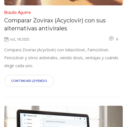
Braulio Aguirre
Comparar Zovirax (Acyclovir) con sus
alternativas antivirales
oct, 18 2025
9
Compara Zovirax (Acyclovir) con Valaciclovir, Famciclovir,
Penciclovir y otros antivirales, viendo dosis, ventajas y cuándo
elegir cada uno.
CONTINUAR LEYENDO