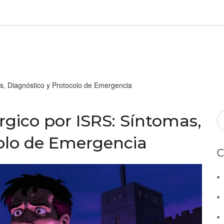
s, Diagnóstico y Protocolo de Emergencia
gico por ISRS: Síntomas,
olo de Emergencia
C