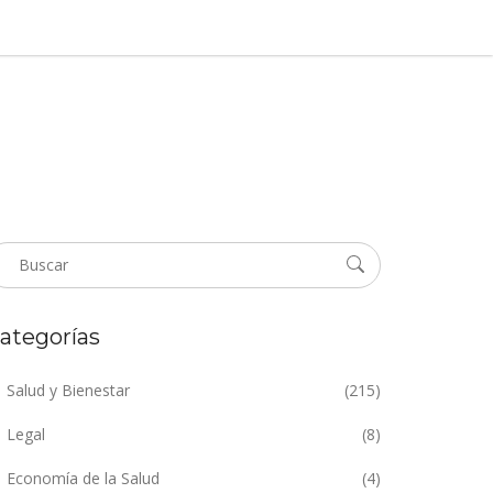
ategorías
Salud y Bienestar
(215)
Legal
(8)
Economía de la Salud
(4)