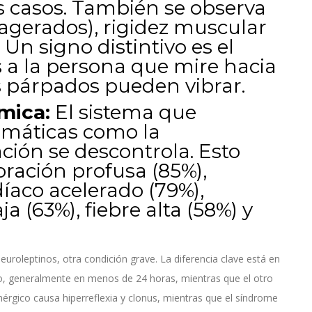
s casos. También se observa
exagerados), rigidez muscular
 Un signo distintivo es el
es a la persona que mire hacia
s párpados pueden vibrar.
mica:
El sistema que
omáticas como la
ción se descontrola. Esto
oración profusa (85%),
díaco acelerado (79%),
ja (63%), fiebre alta (58%) y
euroleptinos, otra condición grave. La diferencia clave está en
do, generalmente en menos de 24 horas, mientras que el otro
rgico causa hiperreflexia y clonus, mientras que el síndrome