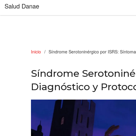
Salud Danae
Inicio
Síndrome Serotoninérgico por ISRS: Síntoma
Síndrome Serotoninér
Diagnóstico y Protoc