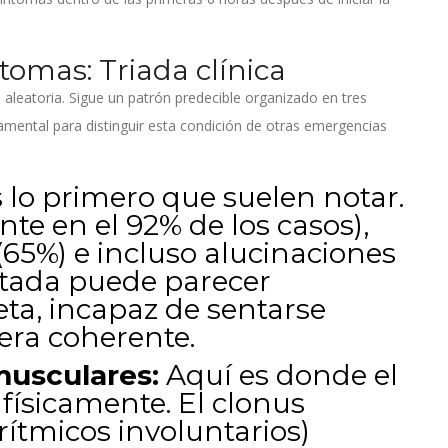
ntomas: Triada clínica
aleatoria. Sigue un patrón predecible organizado en tres
damental para distinguir esta condición de otras emergencias
 lo primero que suelen notar.
nte en el 92% de los casos),
 (65%) e incluso alucinaciones
ctada puede parecer
a, incapaz de sentarse
era coherente.
usculares:
Aquí es donde el
 físicamente. El clonus
ítmicos involuntarios)