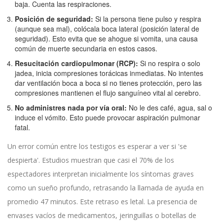
baja. Cuenta las respiraciones.
Posición de seguridad:
Si la persona tiene pulso y respira
(aunque sea mal), colócala boca lateral (posición lateral de
seguridad). Esto evita que se ahogue si vomita, una causa
común de muerte secundaria en estos casos.
Resucitación cardiopulmonar (RCP):
Si no respira o solo
jadea, inicia compresiones torácicas inmediatas. No intentes
dar ventilación boca a boca si no tienes protección, pero las
compresiones mantienen el flujo sanguíneo vital al cerebro.
No administres nada por vía oral:
No le des café, agua, sal o
induce el vómito. Esto puede provocar aspiración pulmonar
fatal.
Un error común entre los testigos es esperar a ver si 'se
despierta'. Estudios muestran que casi el 70% de los
espectadores interpretan inicialmente los síntomas graves
como un sueño profundo, retrasando la llamada de ayuda en
promedio 47 minutos. Este retraso es letal. La presencia de
envases vacíos de medicamentos, jeringuillas o botellas de