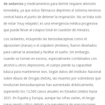
de sedantes
y medicamentos para dormir requiere atención
inmediata, ya que estos fármacos deprimen el sistema nervioso
central hasta el punto de detener la respiración. No se trata solo
de estar 'muy relajado'; es una emergencia médica progresiva
que puede llevar al colapso total en cuestión de minutos.
Los sedantes, incluyendo las
benzodiacepinas
como el
alprazolam
(Xanax) o el
zolpidem
(Ambien)
, fueron diseñados
para calmar la ansiedad y facilitar el sueño. Sin embargo,
cuando se toman en exceso, especialmente combinados con
alcohol u otros depresores, el cuerpo pierde su capacidad
básica para mantenerse vivo. Según datos del Instituto Nacional
sobre Abuso de Drogas (NIDA), las muertes por sobredosis que
involucran benzodiacepinas han aumentado drásticamente,
superando los 12,500 casos anuales en Estados Unidos hacia
2021. En España y Europa, aunque las cifras varían, el riesgo
sigue siendo crítico debido a la prevalencia de prescripciones