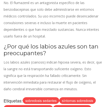
No. El flumazenil es un antagonista específico de las
benzodiacepinas que solo debe administrarse en entornos
médicos controlados. Su uso incorrecto puede desencadenar
convulsiones severas e incluso la muerte en pacientes
dependientes o que han mezclado sustancias. Nunca intentes
usarlo fuera de un hospital.
¿Por qué los labios azules son tan
preocupantes?
Los labios azules (cianosis) indican hipoxia severa, es decir, que
la sangre no está transportando suficiente oxígeno. Esto
significa que la respiración ha fallado críticamente. Sin
intervención inmediata para restaurar el flujo de oxígeno, el
daño cerebral irreversible comienza en minutos.
Etiquetas:
sobredosis sedantes
síntomas sobredosis