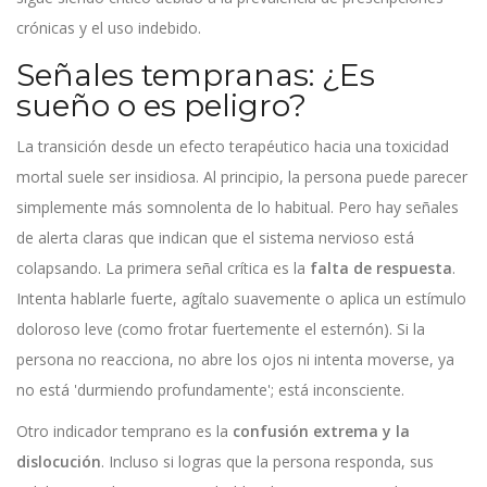
crónicas y el uso indebido.
Señales tempranas: ¿Es
sueño o es peligro?
La transición desde un efecto terapéutico hacia una toxicidad
mortal suele ser insidiosa. Al principio, la persona puede parecer
simplemente más somnolenta de lo habitual. Pero hay señales
de alerta claras que indican que el sistema nervioso está
colapsando. La primera señal crítica es la
falta de respuesta
.
Intenta hablarle fuerte, agítalo suavemente o aplica un estímulo
doloroso leve (como frotar fuertemente el esternón). Si la
persona no reacciona, no abre los ojos ni intenta moverse, ya
no está 'durmiendo profundamente'; está inconsciente.
Otro indicador temprano es la
confusión extrema y la
dislocución
. Incluso si logras que la persona responda, sus