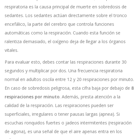
respiratoria
es
la causa principal de muerte en sobredosis de
sedantes
. Los sedantes actúan directamente sobre el tronco
encefálico, la parte del cerebro que controla funciones
automáticas como la respiración. Cuando esta función se
ralentiza demasiado, el oxígeno deja de llegar a los órganos
vitales.
Para evaluar esto, debes contar las respiraciones durante 30
segundos y multiplicar por dos. Una frecuencia respiratoria
normal en adultos oscila entre 12 y 20 respiraciones por minuto.
En caso de sobredosis peligrosa, esta cifra baja por debajo de
8
respiraciones por minuto
. Además, presta atención a la
calidad de la respiración. Las respiraciones pueden ser
superficiales, irregulares o tener pausas largas (apnea). Si
escuchas ronquidos fuertes o jadeos intermitentes (respiración
de agona), es una señal de que el aire apenas entra en los