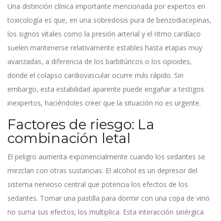
Una distinción clínica importante mencionada por expertos en
toxicología es que, en una sobredosis pura de benzodiacepinas,
los signos vitales como la presión arterial y el ritmo cardíaco
suelen mantenerse relativamente estables hasta etapas muy
avanzadas, a diferencia de los barbitúricos o los opioides,
donde el colapso cardiovascular ocurre más rápido. Sin
embargo, esta estabilidad aparente puede engañar a testigos
inexpertos, haciéndoles creer que la situación no es urgente.
Factores de riesgo: La
combinación letal
El peligro aumenta exponencialmente cuando los sedantes se
mezclan con otras sustancias. El
alcohol
es
un depresor del
sistema nervioso central que potencia los efectos de los
sedantes
. Tomar una pastilla para dormir con una copa de vino
no suma sus efectos; los multiplica. Esta interacción sinérgica