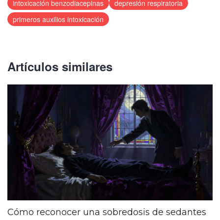
intoxicación benzodiacepinas
depresión respiratoria
primeros auxilios intoxicación
Artículos similares
Cómo reconocer una sobredosis de sedantes