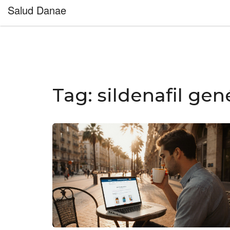
Salud Danae
Tag: sildenafil gen