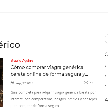
érico
C
Braulio Aguirre
Cómo comprar viagra genérica
barata online de forma segura y
eficaz
sep, 27 2025
15
Guía completa para adquirir viagra genérica barata por
internet, con comparativas, riesgos, precios y consejos
A
para comprar de forma segura.