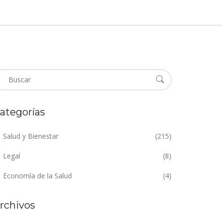
ategorías
Salud y Bienestar
(215)
Legal
(8)
Economía de la Salud
(4)
rchivos