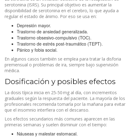
serotonina (ISRS). Su principal objetivo es aumentar la
disponibilidad de serotonina en el cerebro, lo que ayuda a
regular el estado de ánimo. Por eso se usa en:
Depresión mayor.
Trastorno de ansiedad generalizada.
Trastorno obsesivo‑compulsivo (TOC).
Trastorno de estrés post‑traumático (TEPT).
Pánico y fobia social.
En algunos casos también se emplea para tratar la disforia
premensual o problemas de ira, siempre bajo supervisión
médica.
Dosificación y posibles efectos
La dosis típica inicia en 25‑50 mg al día, con incrementos
graduales según la respuesta del paciente. La mayoría de los
profesionales recomienda tomarla por la mañana para evitar
que el insomnio interfiera con el descanso.
Los efectos secundarios más comunes aparecen en las
primeras semanas y suelen disminuir con el tiempo:
Náuseas y malestar estomacal.