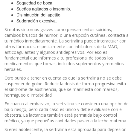
Sequedad de boca.
Sueños agitados o insomnio.
Disminución del apetito.
Sudoración excesiva.
Si notas síntomas graves como pensamientos suicidas,
cambios bruscos de humor, o una erupción cutánea, contacta a
tu médico inmediatamente. La sertralina puede interactuar con
otros fármacos, especialmente con inhibidores de la MAO,
anticoagulantes y algunos antidepresivos. Por eso es
fundamental que informes a tu profesional de todos los
medicamentos que tomas, incluidos suplementos y remedios
herbales.
Otro punto a tener en cuenta es que la sertralina no se debe
suspender de golpe. Reducir la dosis de forma progresiva evita
el síndrome de abstinencia, que se manifiesta con mareos,
hormigueo o irritabilidad.
En cuanto al embarazo, la sertralina se considera una opción de
bajo riesgo, pero cada caso es único y debe evaluarse con el
obstetra. La lactancia también está permitida bajo control
médico, ya que pequeñas cantidades pasan a la leche materna.
Si eres adolescente, la sertralina está aprobada para depresión