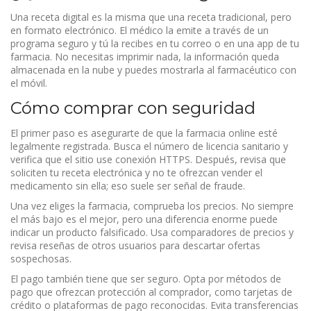
Una receta digital es la misma que una receta tradicional, pero
en formato electrónico. El médico la emite a través de un
programa seguro y tú la recibes en tu correo o en una app de tu
farmacia. No necesitas imprimir nada, la información queda
almacenada en la nube y puedes mostrarla al farmacéutico con
el móvil.
Cómo comprar con seguridad
El primer paso es asegurarte de que la farmacia online esté
legalmente registrada. Busca el número de licencia sanitario y
verifica que el sitio use conexión HTTPS. Después, revisa que
soliciten tu receta electrónica y no te ofrezcan vender el
medicamento sin ella; eso suele ser señal de fraude.
Una vez eliges la farmacia, comprueba los precios. No siempre
el más bajo es el mejor, pero una diferencia enorme puede
indicar un producto falsificado. Usa comparadores de precios y
revisa reseñas de otros usuarios para descartar ofertas
sospechosas.
El pago también tiene que ser seguro. Opta por métodos de
pago que ofrezcan protección al comprador, como tarjetas de
crédito o plataformas de pago reconocidas. Evita transferencias