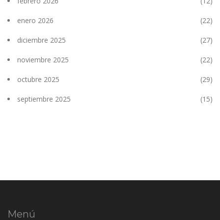
febrero 2026
(12)
enero 2026
(22)
diciembre 2025
(27)
noviembre 2025
(22)
octubre 2025
(29)
septiembre 2025
(15)
Menú