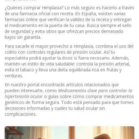
¿Quieres comprar Himplasia? Lo más seguro es hacerlo a través
de una farmacia oficial con receta. En España, existen varias
farmacias online que verifican la validez de la receta y entregan
el medicamento en la puerta de tu casa. Busca siempre el sello
de seguridad y evita sitios que ofrezcan precios demasiado
bajos sin garantía.
Para sacarle el mayor provecho a Himplasia, combina el uso del
colirio con controles regulares de presión ocular. Así tu
especialista podrá ajustar la dosis si fuera necesario. Además,
mantén un estilo de vida saludable: controla la presión arterial,
evita el tabaco y lleva una dieta equilibrada rica en frutas y
verduras.
En nuestro portal encontrarás artículos relacionados que
pueden interesarte, como
Medicamentos clave para controlar la
hipertensión ocular
o guías sobre cómo comprar medicamentos
genéricos de forma segura. Todo está pensado para que tomes
decisiones informadas y cuides tu salud ocular sin
complicaciones.