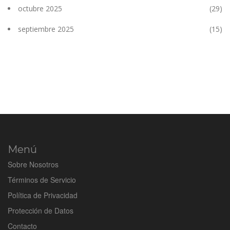
octubre 2025
(29)
septiembre 2025
(15)
Menú
Sobre Nosotros
Términos de Servicio
Política de Privacidad
Protección de Datos
Contacto