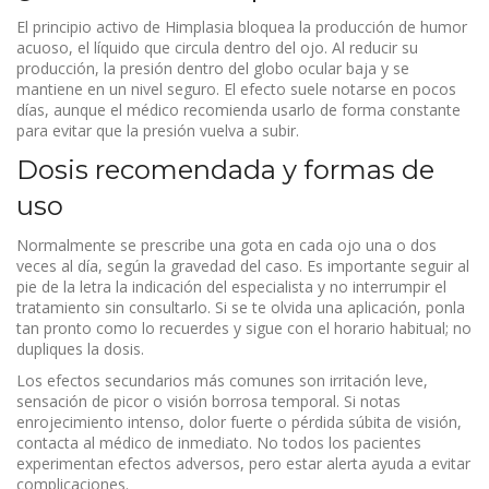
El principio activo de Himplasia bloquea la producción de humor
acuoso, el líquido que circula dentro del ojo. Al reducir su
producción, la presión dentro del globo ocular baja y se
mantiene en un nivel seguro. El efecto suele notarse en pocos
días, aunque el médico recomienda usarlo de forma constante
para evitar que la presión vuelva a subir.
Dosis recomendada y formas de
uso
Normalmente se prescribe una gota en cada ojo una o dos
veces al día, según la gravedad del caso. Es importante seguir al
pie de la letra la indicación del especialista y no interrumpir el
tratamiento sin consultarlo. Si se te olvida una aplicación, ponla
tan pronto como lo recuerdes y sigue con el horario habitual; no
dupliques la dosis.
Los efectos secundarios más comunes son irritación leve,
sensación de picor o visión borrosa temporal. Si notas
enrojecimiento intenso, dolor fuerte o pérdida súbita de visión,
contacta al médico de inmediato. No todos los pacientes
experimentan efectos adversos, pero estar alerta ayuda a evitar
complicaciones.