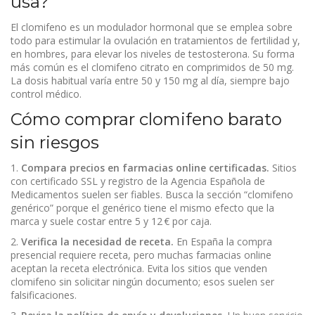
usa?
El clomifeno es un modulador hormonal que se emplea sobre
todo para estimular la ovulación en tratamientos de fertilidad y,
en hombres, para elevar los niveles de testosterona. Su forma
más común es el clomifeno citrato en comprimidos de 50 mg.
La dosis habitual varía entre 50 y 150 mg al día, siempre bajo
control médico.
Cómo comprar clomifeno barato
sin riesgos
1.
Compara precios en farmacias online certificadas.
Sitios
con certificado SSL y registro de la Agencia Española de
Medicamentos suelen ser fiables. Busca la sección “clomifeno
genérico” porque el genérico tiene el mismo efecto que la
marca y suele costar entre 5 y 12 € por caja.
2.
Verifica la necesidad de receta.
En España la compra
presencial requiere receta, pero muchas farmacias online
aceptan la receta electrónica. Evita los sitios que venden
clomifeno sin solicitar ningún documento; esos suelen ser
falsificaciones.