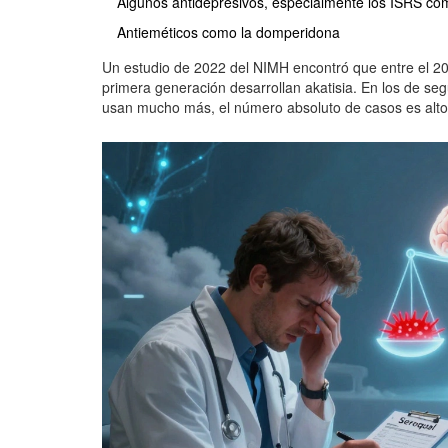
Algunos antidepresivos, especialmente los ISRS com
Antieméticos como la domperidona
Un estudio de 2022 del NIMH encontró que entre el 20
primera generación desarrollan akatisia. En los de s
usan mucho más, el número absoluto de casos es alto