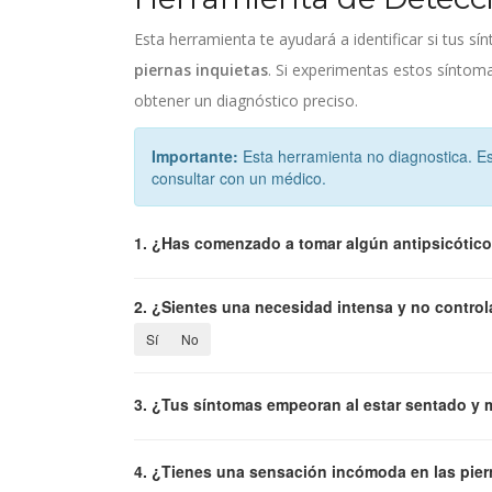
Esta herramienta te ayudará a identificar si tus s
piernas inquietas
. Si experimentas estos síntom
obtener un diagnóstico preciso.
Importante:
Esta herramienta no diagnostica. Es 
consultar con un médico.
1. ¿Has comenzado a tomar algún antipsicótico
2. ¿Sientes una necesidad intensa y no contro
Sí
No
3. ¿Tus síntomas empeoran al estar sentado y 
4. ¿Tienes una sensación incómoda en las piern