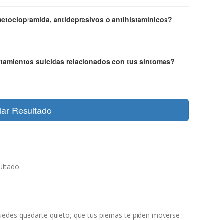
toclopramida, antidepresivos o antihistamínicos?
tamientos suicidas relacionados con tus síntomas?
lar Resultado
ultado.
puedes quedarte quieto, que tus piernas te piden moverse