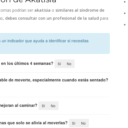
íntomas podrían ser
akatisia
o
similares al síndrome de
as,
debes consultar con un profesional de la salud
para
un indicador que ayuda a identificar si necesitas
 en los últimos 4 semanas?
Sí
No
lable de moverte, especialmente cuando estás sentado?
mejoran al caminar?
Sí
No
as que solo se alivia al moverlas?
Sí
No