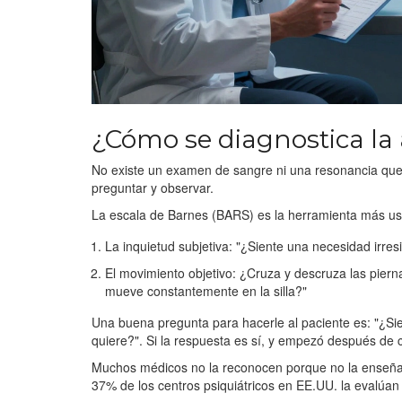
¿Cómo se diagnostica la 
No existe un examen de sangre ni una resonancia que l
preguntar y observar.
La escala de Barnes (BARS) es la herramienta más us
La inquietud subjetiva: "¿Siente una necesidad irres
El movimiento objetivo: ¿Cruza y descruza las pier
mueve constantemente en la silla?"
Una buena pregunta para hacerle al paciente es: "¿Sien
quiere?". Si la respuesta es sí, y empezó después de
Muchos médicos no la reconocen porque no la enseña
37% de los centros psiquiátricos en EE.UU. la evalúan