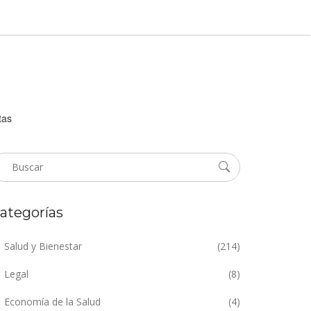
tas
ategorías
Salud y Bienestar
(214)
Legal
(8)
Economía de la Salud
(4)