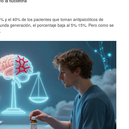
o la fluoxetina
% y el 40% de los pacientes que toman antipsicóticos de
egunda generación, el porcentaje baja al 5%-15%. Pero como se
.