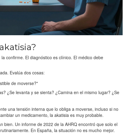
akatisia?
a confirme. El diagnóstico es clínico. El médico debe
ada. Evalúa dos cosas:
istible de moverse?"
nas? ¿Se levanta y se sienta? ¿Camina en el mismo lugar? ¿Se
te una tensión interna que lo obliga a moverse, incluso si no
 cambiar un medicamento, la akatisia es muy probable.
n bien. Un informe de 2022 de la AHRQ encontró que solo el
 rutinariamente. En España, la situación no es mucho mejor.