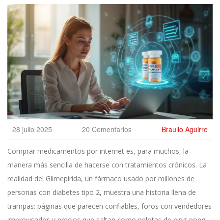
28 julio 2025
20 Comentarios
Braulio Aguirre
Comprar medicamentos por internet es, para muchos, la
manera más sencilla de hacerse con tratamientos crónicos. La
realidad del Glimepirida, un fármaco usado por millones de
personas con diabetes tipo 2, muestra una historia llena de
trampas: páginas que parecen confiables, foros con vendedores
improvisados y precios que saltan como pelotas de ping-pong.