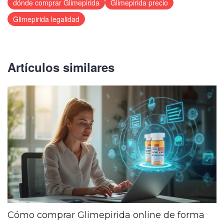
dónde comprar Glimepirida
Glimepirida precio
Glimepirida legalidad
Artículos similares
Cómo comprar Glimepirida online de forma