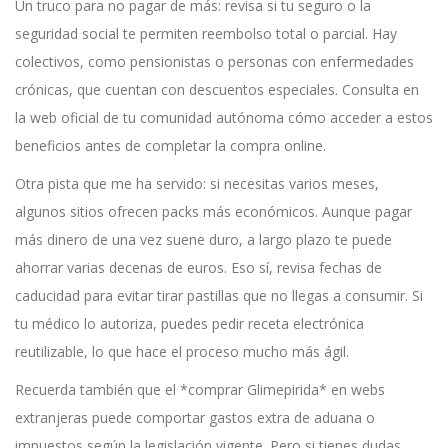
Un truco para no pagar de más: revisa si tu seguro o la
seguridad social te permiten reembolso total o parcial. Hay
colectivos, como pensionistas o personas con enfermedades
crónicas, que cuentan con descuentos especiales. Consulta en
la web oficial de tu comunidad autónoma cómo acceder a estos
beneficios antes de completar la compra online.
Otra pista que me ha servido: si necesitas varios meses,
algunos sitios ofrecen packs más económicos. Aunque pagar
más dinero de una vez suene duro, a largo plazo te puede
ahorrar varias decenas de euros. Eso sí, revisa fechas de
caducidad para evitar tirar pastillas que no llegas a consumir. Si
tu médico lo autoriza, puedes pedir receta electrónica
reutilizable, lo que hace el proceso mucho más ágil.
Recuerda también que el *comprar Glimepirida* en webs
extranjeras puede comportar gastos extra de aduana o
impuestos según la legislación vigente. Pero si tienes dudas