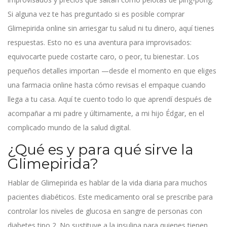
Si alguna vez te has preguntado si es posible comprar
Glimepirida online sin arriesgar tu salud ni tu dinero, aquí tienes
respuestas. Esto no es una aventura para improvisados:
equivocarte puede costarte caro, o peor, tu bienestar. Los
pequeños detalles importan —desde el momento en que eliges
una farmacia online hasta cómo revisas el empaque cuando
llega a tu casa. Aquí te cuento todo lo que aprendí después de
acompañar a mi padre y últimamente, a mi hijo Édgar, en el
complicado mundo de la salud digital.
¿Qué es y para qué sirve la
Glimepirida?
Hablar de Glimepirida es hablar de la vida diaria para muchos
pacientes diabéticos. Este medicamento oral se prescribe para
controlar los niveles de glucosa en sangre de personas con
diabetes tipo 2. No sustituye a la insulina para quienes tienen