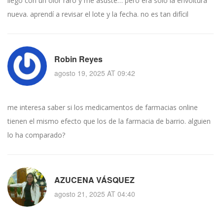
llego con un olor raro y me asuste… pero era solo la envoltura
nueva. aprendí a revisar el lote y la fecha. no es tan difícil
Robin Reyes
agosto 19, 2025 AT 09:42
me interesa saber si los medicamentos de farmacias online
tienen el mismo efecto que los de la farmacia de barrio. alguien
lo ha comparado?
AZUCENA VÁSQUEZ
agosto 21, 2025 AT 04:40