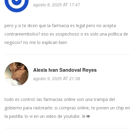
agosto 8, 2025 AT 17:47
pero y si te dicen que la farmacia es legal pero no acepta
contrareembolso? eso es sospechoso o es solo una política de
negocio? no me lo explican bien
Alexis Ivan Sandoval Reyes
agosto 9, 2025 AT 21:38
todo es control. las farmacias online son una trampa del
gobierno para rastrearte. si compras online, te ponen un chip en
la pastilla. lo vi en un video de youtube. 🚨👁️