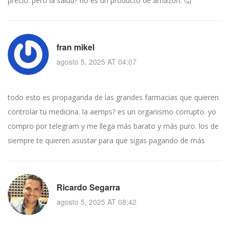
precio. pero la salud? no es un producto de amazon. 🤔
fran mikel
agosto 5, 2025 AT 04:07
todo esto es propaganda de las grandes farmacias que quieren
controlar tu medicina. la aemps? es un organismo corrupto. yo
compro por telegram y me llega más barato y más puro. los de
siempre te quieren asustar para que sigas pagando de más
Ricardo Segarra
agosto 5, 2025 AT 08:42