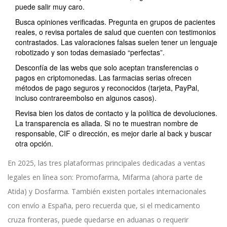
puede salir muy caro.
Busca opiniones verificadas. Pregunta en grupos de pacientes
reales, o revisa portales de salud que cuenten con testimonios
contrastados. Las valoraciones falsas suelen tener un lenguaje
robotizado y son todas demasiado “perfectas”.
Desconfía de las webs que solo aceptan transferencias o
pagos en criptomonedas. Las farmacias serias ofrecen
métodos de pago seguros y reconocidos (tarjeta, PayPal,
incluso contrareembolso en algunos casos).
Revisa bien los datos de contacto y la política de devoluciones.
La transparencia es aliada. Si no te muestran nombre de
responsable, CIF o dirección, es mejor darle al back y buscar
otra opción.
En 2025, las tres plataformas principales dedicadas a ventas
legales en línea son: Promofarma, Mifarma (ahora parte de
Atida) y Dosfarma. También existen portales internacionales
con envío a España, pero recuerda que, si el medicamento
cruza fronteras, puede quedarse en aduanas o requerir