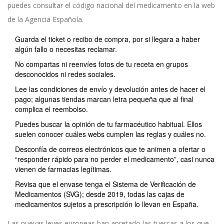
puedes consultar el código nacional del medicamento en la web
de la Agencia Española.
Guarda el ticket o recibo de compra, por si llegara a haber
algún fallo o necesitas reclamar.
No compartas ni reenvíes fotos de tu receta en grupos
desconocidos ni redes sociales.
Lee las condiciones de envío y devolución antes de hacer el
pago; algunas tiendas marcan letra pequeña que al final
complica el reembolso.
Puedes buscar la opinión de tu farmacéutico habitual. Ellos
suelen conocer cuáles webs cumplen las reglas y cuáles no.
Desconfía de correos electrónicos que te animen a ofertar o
“responder rápido para no perder el medicamento”, casi nunca
vienen de farmacias legítimas.
Revisa que el envase tenga el Sistema de Verificación de
Medicamentos (SVG); desde 2019, todas las cajas de
medicamentos sujetos a prescripción lo llevan en España.
Las nuevas leyes europeas han apretado las tuercas a los que