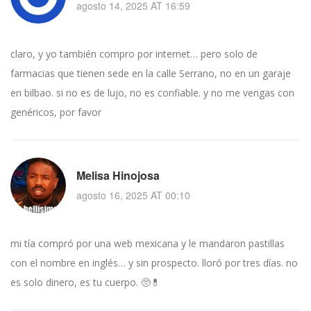
agosto 14, 2025 AT 16:59
claro, y yo también compro por internet… pero solo de
farmacias que tienen sede en la calle Serrano, no en un garaje
en bilbao. si no es de lujo, no es confiable. y no me vengas con
genéricos, por favor
Melisa Hinojosa
agosto 16, 2025 AT 00:10
mi tía compró por una web mexicana y le mandaron pastillas
con el nombre en inglés… y sin prospecto. lloró por tres días. no
es solo dinero, es tu cuerpo. 🥺💊