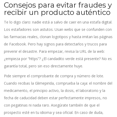
Consejos para evitar fraudes y
recibir un producto auténtico
Te lo digo claro: nadie está a salvo de caer en una estafa digital.
Los estafadores son astutos. Usan webs que se confunden con
las farmacias reales, clonan logotipos y hasta imitan las páginas
de Facebook. Pero hay signos para detectarlos y trucos para
prevenir el desastre. Para empezar, revisa la URL de la web:
¿empieza por “https”? ¿El candadito verde está presente? No es
garantía total, pero sin eso directamente huye.
Pide siempre el comprobante de compra y número de lote.
Cuando recibas la Glimepirida, comprueba la caja: el nombre del
medicamento, el principio activo, la dosis, el laboratorio y la
fecha de caducidad deben estar perfectamente impresos, no
con pegatinas ni nada raro. Asegúrate también de que el
prospecto esté en tu idioma y sea oficial. En caso de duda,