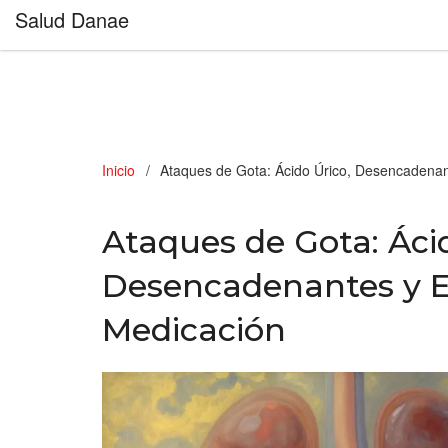
Salud Danae
Inicio
Ataques de Gota: Ácido Úrico, Desencadenan
Ataques de Gota: Ácid
Desencadenantes y E
Medicación