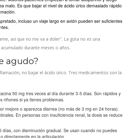
a malo. Es que bajar el nivel de ácido úrico demasiado rápido
amación.
pretado, incluso un viaje largo en avión pueden ser suficientes
ntes.
ne, así que no me va a doler". La gota no es una
s acumulado durante meses o años.
ue agudo?
nflamación, no bajar el ácido úrico. Tres medicamentos son la
cina 50 mg tres veces al día durante 3-5 días. Son rápidos y
os riñones si ya tienes problemas.
or mejore o aparezca diarrea (no más de 3 mg en 24 horas).
tinales. En personas con insuficiencia renal, la dosis se reduce
5 días, con disminución gradual. Se usan cuando no puedes
o directamente en la articulación.