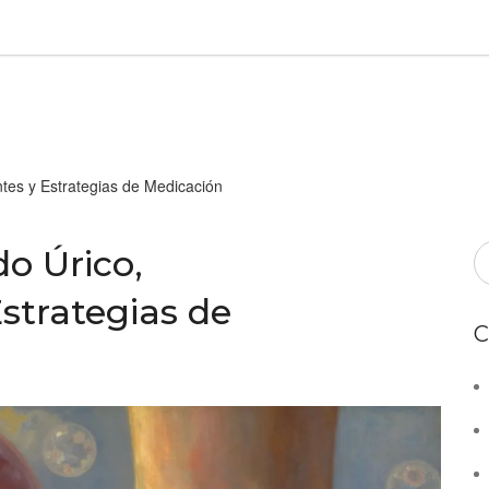
tes y Estrategias de Medicación
o Úrico,
strategias de
C