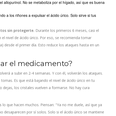
el allopurinol. No se metaboliza por el hígado, así que es buena
 a los riñones a expulsar el ácido úrico. Solo sirve si tus
os sin protegerte.
Durante los primeros 6 meses, casi el
 el nivel de ácido úrico. Por eso, se recomienda tomar
ía) desde el primer día. Esto reduce los ataques hasta en un
mar el medicamento?
 volverá a subir en 2-4 semanas. Y con él, volverán los ataques.
tomas. Es que está bajando el nivel de ácido úrico en tu
lo dejas, los cristales vuelven a formarse. No hay cura
es lo que hacen muchos. Piensan: "Ya no me duele, así que ya
 no desaparecen por sí solos. Solo si el ácido úrico se mantiene