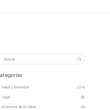
ategorías
Salud y Bienestar
(214)
Legal
(8)
Economía de la Salud
(4)