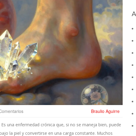
A
Comentarios
Braulio Aguirre
. Es una enfermedad crónica que, si no se maneja bien, puede
 bajo la piel y convertirse en una carga constante. Muchos