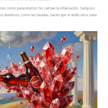
nes como paracetamol. No calman la inflamación. Tampoco
nos diuréticos, como las tiazidas, hacen que el ácido úrico suba