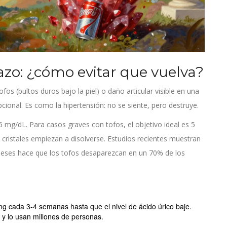
lazo: ¿cómo evitar que vuelva?
os (bultos duros bajo la piel) o daño articular visible en una
cional. Es como la hipertensión: no se siente, pero destruye.
6 mg/dL. Para casos graves con tofos, el objetivo ideal es 5
 cristales empiezan a disolverse. Estudios recientes muestran
eses hace que los tofos desaparezcan en un 70% de los
 cada 3-4 semanas hasta que el nivel de ácido úrico baje.
z y lo usan millones de personas.