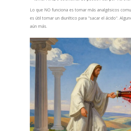
Lo que NO funciona es tomar más analgésicos comu
es útil tomar un diurético para "sacar el ácido". Algu
aún más.