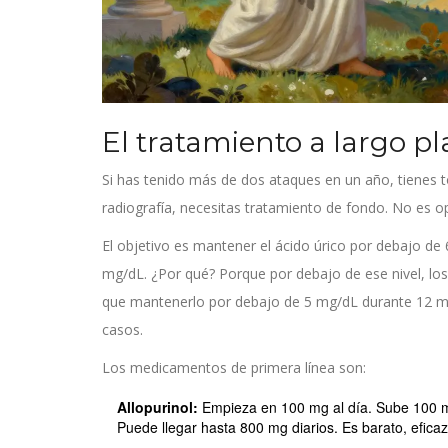
El tratamiento a largo p
Si has tenido más de dos ataques en un año, tienes tof
radiografía, necesitas tratamiento de fondo. No es op
El objetivo es mantener el ácido úrico por debajo de 
mg/dL. ¿Por qué? Porque por debajo de ese nivel, los
que mantenerlo por debajo de 5 mg/dL durante 12 m
casos.
Los medicamentos de primera línea son:
Allopurinol:
Empieza en 100 mg al día. Sube 100 mg
Puede llegar hasta 800 mg diarios. Es barato, efica